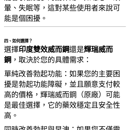
暈、失眠等，這對某些使用者來說可
能是個困擾。
四、如何選擇？
選擇
印度雙效威而鋼
還是
輝瑞威而
鋼
，取決於您的具體需求：
單純改善勃起功能：如果您的主要困
擾是勃起功能障礙，並且願意支付較
高的價格，輝瑞威而鋼（原廠）可能
是最佳選擇，它的藥效穩定且安全性
高。
同時改善勃起與早洩：如果您不僅需