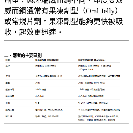
劑型：與輝瑞威而鋼不同，印度雙效
威而鋼通常有果凍劑型（Oral Jelly）
或常規片劑。果凍劑型能夠更快被吸
收，起效更迅速。
二、兩者的主要區別