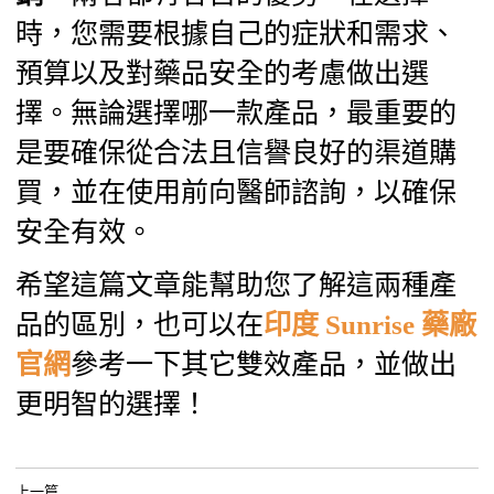
時，您需要根據自己的症狀和需求、
預算以及對藥品安全的考慮做出選
擇。無論選擇哪一款產品，最重要的
是要確保從合法且信譽良好的渠道購
買，並在使用前向醫師諮詢，以確保
安全有效。
希望這篇文章能幫助您了解這兩種產
品的區別，也可以在
印度 Sunrise 藥廠
官網
參考一下其它雙效產品，並做出
更明智的選擇！
上一篇