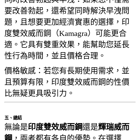
要改善勃起，還希望同時解決早洩問
題，且想要更加經濟實惠的選擇，印
度雙效威而鋼（Kamagra）可能更合
適。它具有雙重效果，能幫助您延長
性行為時間，並且價格合理。
價格敏感：若您有長期使用需求，並
且預算有限，印度雙效威而鋼的性價
比無疑更具吸引力。
五、總結
無論是
印度雙效威而鋼
還是
輝瑞威而
鋼
，兩者都有各自的優勢。在選擇