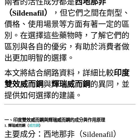
兩者的活性成分都是
西地那非
（Sildenafil）
，但它們之間在劑型、
價格、使用場景等方面有著一定的區
別。在選擇這些藥物時，了解它們的
區別與各自的優劣，有助於消費者做
出更加明智的選擇。
本文將結合網路資料，詳細比較
印度
雙效威而鋼
與
輝瑞威而鋼
的異同，並
提供如何選擇的建議。
一、印度雙效威而鋼與輝瑞威而鋼的成分與作用原理
1.
輝瑞威而鋼（
威而鋼
）
主要成分：西地那非（Sildenafil）