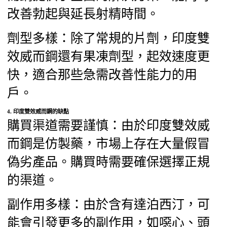
改善勃起與延長射精時間。
劑型多樣：除了常規的片劑，印度雙
效威而鋼還有果凍劑型，起效速度更
快，適合那些急需改善性能力的用
戶。
4.
印度雙效威而鋼的缺點
購買渠道需要謹慎：由於印度雙效威
而鋼是仿製藥，市場上存在大量假冒
偽劣產品。購買時需要確保選擇正規
的渠道。
副作用多樣：由於含有達泊西汀，可
能會引發更多的副作用，如噁心、頭