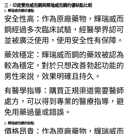
三、印度雙效威而鋼與輝瑞威而鋼的優缺點比較
1.
輝瑞威而鋼的優點
安全性高：作為原廠藥物，輝瑞威而
鋼經過多次臨床試驗，經醫學界認可
並被廣泛使用，使用安全性有保障。
藥效穩定：輝瑞威而鋼的藥效被認為
較為穩定，對於只想改善勃起功能的
男性來說，效果明確且持久。
有醫學指導：購買正規渠道需要醫師
處方，可以得到專業的醫療指導，避
免用藥過量或錯誤。
2.
輝瑞威而鋼的缺點
價格昂貴：作為原廠藥物，輝瑞威而