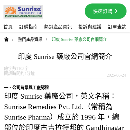
快速訂購
首頁
訂購指南
熱銷產品資訊
投訴與建議
訂單查詢

/
熱門產品資訊
/
印度 Sunrise 藥廠公司官網簡介
印度 Sunrise 藥廠公司官網簡介
總字數1103字
閱讀時間約4分鐘
2025-06-24
一、公司背景與工廠認證
印度 Sunrise 藥廠公司，英文名稱：
Sunrise Remedies Pvt. Ltd.（常稱為
Sunrise Pharma）成立於 1996 年，總
部位於印度古吉拉特邦的 Gandhinagar