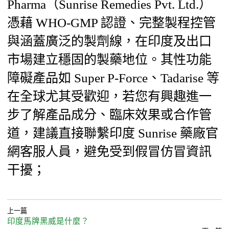
Pharma（Sunrise Remedies Pvt. Ltd.）
憑藉 WHO‑GMP 認證、完整製程控管
與涵蓋廣泛的製劑線，在印度及出口
市場建立穩固的製藥地位。其性功能
障礙產品如 Super P‑Force、Tadarise 等
在全球尤其受歡迎，若您有興趣進一
步了解產品成分、臨床效果或合作管
道，建議直接聯繫印度 Sunrise 藥廠官
網客服人員，避免受到假冒仿冒資訊
干擾；
上一篇
印度馬牌黑威是什麼？