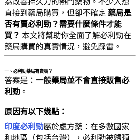
為改善持久力的熱門藥物。不少人想
直接到藥局購買，但卻不確定
藥局是
否有賣必利勁？需要什麼條件才能
買？
本文將幫助你全面了解必利勁在
藥局購買的真實情況，避免踩雷。
一、必利勁藥局有賣嗎？
答案是：
一般藥局並不會直接販售必
利勁
。
原因有以下幾點：
印度必利勁
屬於處方藥：在多數國家
和地區（包括台灣），必利勁被歸類