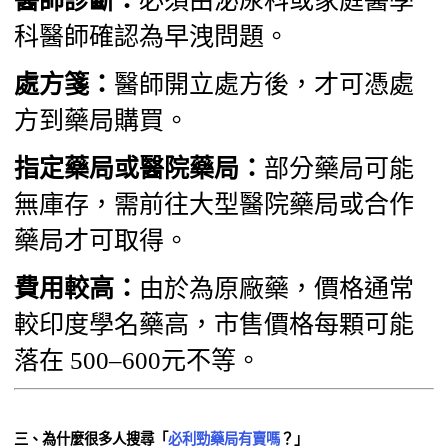
醫師診斷：
必須由泌尿科或家庭醫學
科醫師確認為早洩問題。
處方箋：
醫師開立處方後，才可憑處
方到藥局購買。
指定藥局或醫院藥局：
部分藥局可能
無庫存，需前往大型醫院藥局或合作
藥局才可取得。
費用較高：
由於為原廠藥，價格通常
較印度學名藥高，市售價格每顆可能
落在 500–600元不等。
三、為什麼很多人搜尋「
必利勁藥局有賣嗎
？」