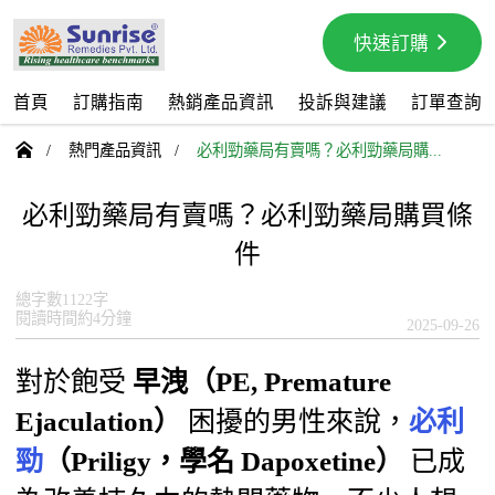
快速訂購
首頁
訂購指南
熱銷產品資訊
投訴與建議
訂單查詢

/
熱門產品資訊
/
必利勁藥局有賣嗎？必利勁藥局購...
必利勁藥局有賣嗎？必利勁藥局購買條
件
總字數1122字
閱讀時間約4分鐘
2025-09-26
對於飽受
早洩（PE, Premature
Ejaculation）
困擾的男性來說，
必利
勁
（Priligy，學名 Dapoxetine）
已成