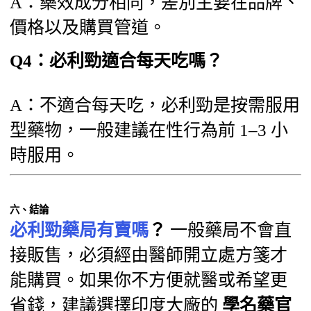
A：藥效成分相同，差別主要在品牌、
價格以及購買管道。
Q4：必利勁適合每天吃嗎？
A：不適合每天吃，必利勁是按需服用
型藥物，一般建議在性行為前 1–3 小
時服用。
六、結論
必利勁藥局有賣嗎
？
一般藥局不會直
接販售，必須經由醫師開立處方箋才
能購買。如果你不方便就醫或希望更
省錢，建議選擇印度大廠的
學名藥官