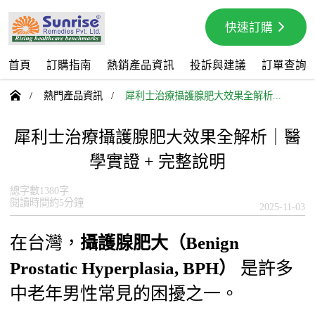
快速訂購
首頁
訂購指南
熱銷產品資訊
投訴與建議
訂單查詢

/
熱門產品資訊
/
犀利士治療攝護腺肥大效果全解析...
犀利士治療攝護腺肥大效果全解析｜醫
學實證 + 完整說明
總字數1380字
閱讀時間約5分鐘
2025-11-03
在台灣，
攝護腺肥大（Benign
Prostatic Hyperplasia, BPH）
是許多
中老年男性常見的困擾之一。