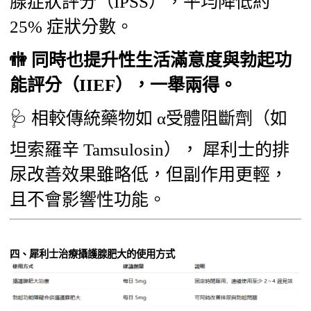
腺症狀評分（IPSS），平均降低約
25% 症狀分數。
🚻 同時也提升性生活滿意度與勃起功
能評分（IIEF），一舉兩得。
🩺 相較傳統藥物如 α受體阻斷劑（如
坦索羅辛 Tamsulosin）， 犀利士的排
尿改善效果雖略低，但副作用更輕，
且不會影響性功能。
四、犀利士治療攝護腺肥大的使用方式