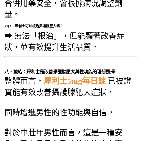
合併用藥安全，會根據病況調整劑
量。
❓Q3：犀利士可以根治攝護腺肥大嗎？
➡ 無法「根治」，但能顯著改善症
狀，並有效提升生活品質。
八、總結：犀利士是改善攝護腺肥大與性功能的理想選擇
整體而言，
犀利士5mg每日錠
已被證
實能有效改善攝護腺肥大症狀，
同時增進男性的性功能與自信。
對於中壯年男性而言，這是一種安