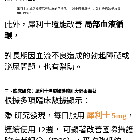
犀利士能放鬆攝護腺與膀胱的平滑肌 → 減少尿道壓迫 → 改善排尿流暢度與
頻尿狀況。
此外，犀利士還能改善
局部血液循
環
，
對長期因血流不良造成的勃起障礙或
泌尿問題，也有幫助。
三、臨床研究：犀利士治療攝護腺肥大效果顯著
根據多項臨床數據顯示：
📚 研究發現，每日服用
犀利士 5mg
，
連續使用 12週， 可顯著改善國際攝護