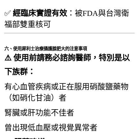
✅
經臨床實證有效
：被FDA與台灣衛
福部雙重核可
六、使用犀利士治療攝護腺肥大的注意事項
⚠️ 使用前請務必諮詢醫師，特別是以
下族群：
有心血管疾病或正在服用硝酸鹽藥物
（如硝化甘油）者
腎臟或肝功能不佳者
曾出現低血壓或視覺異常者