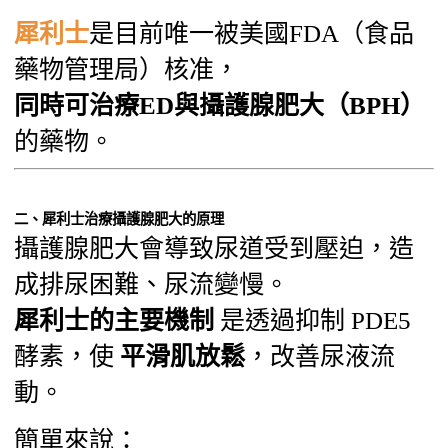
犀利士
是目前唯一被美國FDA（食品
藥物管理局）核准，
同時可治療ED與攝護腺肥大（BPH）
的藥物。
二、犀利士治療攝護腺肥大的原理
攝護腺肥大會導致尿道受到壓迫，造
成排尿困難、尿流變慢。
犀利士的主要機制
是透過抑制 PDE5
酵素，使
平滑肌放鬆
，改善尿液流
動。
簡單來說：