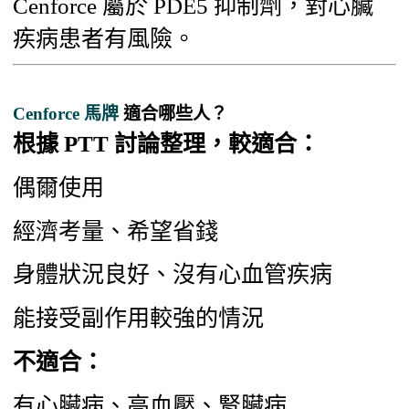
Cenforce 屬於 PDE5 抑制劑，對心臟
疾病患者有風險。
Cenforce 馬牌
適合哪些人？
根據 PTT 討論整理，較適合：
偶爾使用
經濟考量、希望省錢
身體狀況良好、沒有心血管疾病
能接受副作用較強的情況
不適合：
有心臟病、高血壓、腎臟病