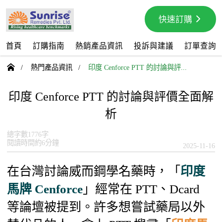
快速訂購
首頁
訂購指南
熱銷產品資訊
投訴與建議
訂單查詢

/
熱門產品資訊
/
印度 Cenforce PTT 的討論與評...
印度 Cenforce PTT 的討論與評價全面解
析
總字數1776字
閱讀時間約6分鐘
2025-11-16
在台灣討論威而鋼學名藥時，「
印度
馬牌 Cenforce
」經常在 PTT、Dcard
等論壇被提到。許多想嘗試藥局以外