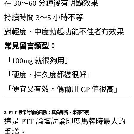
在 30～60 分鐘後有明顯效果
持續時間 3～5 小時不等
對輕度、中度勃起功能不佳者有效果
常見留言類型：
「100mg 就很夠用」
「硬度、持久度都變很好」
「便宜又有效，偶爾用 CP 值很高」
2. PTT 最常討論的風險：真偽難辨、來源不明
這是 PTT 論壇討論印度馬牌時最大的
爭議。