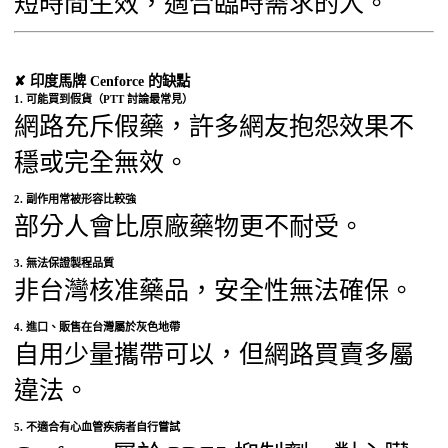
短時間生效，適合臨時需求的人。
✘ 印度馬牌 Cenforce 的缺點
1. 可能買到假貨（PTT 討論最常見）
網路充斥假藥，許多網友抱怨效果不
穩或完全無效。
2. 副作用常被形容比較強
部分人會比原廠藥物更不耐受。
3. 無法保證製程品質
非台灣核准藥品，安全性無法確保。
4. 進口、販售在台灣屬於灰色地帶
自用少量攜帶可以，但網路買賣多屬
違法。
5. 不適合有心血管疾病者自行嘗試