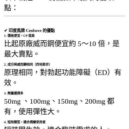
點：
✔ 印度馬牌 Cenforce 的優點
1. 價格便宜，CP 值高
比起原廠威而鋼便宜約 5～10 倍，是
最大賣點。
2. 成分與威而鋼相同（西地那非）
原理相同，對勃起功能障礙（ED）有
效。
3. 劑量選擇多
50mg 、100mg、150mg、200mg 都
有，使用彈性大。
4. 短效類型，適合偶爾使用者