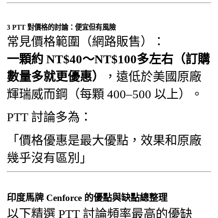
3 PTT 對價格的討論：便宜但有風險
常見價格範圍（網路販售）：
一顆約 NT$40～NT$100多左右（訂購
數量多就更優惠）
，遠低於美國原廠
輝瑞威而鋼（每顆 400–500 以上）。
PTT 討論多為：
「價格優惠是最大優點，效果和原廠
幾乎沒有區別」
印度馬牌 Cenforce 的優點與缺點總整理
以下精選 PTT 討論頻率最高的優缺