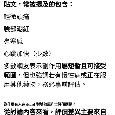
貼文，常被提及的包含：
輕微頭痛
臉部潮紅
鼻塞感
心跳加快（少數）
多數網友表示副作用
屬短暫且可接受
範圍
，但也強調若有慢性病或正在服
用其他藥物，務必事前評估。
為什麼有人在 dcard 對雙效犀利士評價兩極？
從討論內容來看，評價差異主要來自