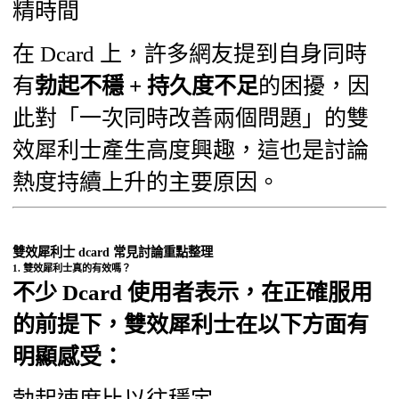
精時間
在 Dcard 上，許多網友提到自身同時
有
勃起不穩 + 持久度不足
的困擾，因
此對「一次同時改善兩個問題」的雙
效犀利士產生高度興趣，這也是討論
熱度持續上升的主要原因。
雙效犀利士 dcard 常見討論重點整理
1. 雙效犀利士真的有效嗎？
不少 Dcard 使用者表示，在正確服用
的前提下，雙效犀利士在以下方面有
明顯感受：