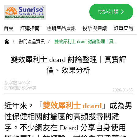
快速訂購
首頁
訂購指南
熱銷產品資訊
投訴與建議
訂單查詢

/
熱門產品資訊
/
雙效犀利士 dcard 討論整理｜真...
雙效犀利士 dcard 討論整理｜真實評
價、效果分析
總字數1400字
閱讀時間約5分鐘
2026-01-05
近年來，「
雙效犀利士 dcard
」成為男
性保健相關討論區的高頻搜尋關鍵
字。不少網友在 Dcard 分享自身使用