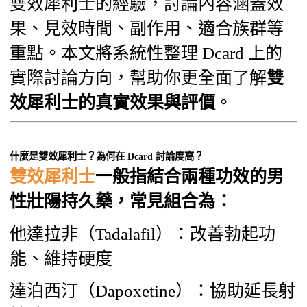
雙效犀利士的經驗，討論內容涵蓋效
果、見效時間、副作用、適合族群等
重點。本文將系統性整理 Dcard 上的
實際討論方向，幫助你更全面了解
雙
效犀利士的真實效果與評價
。
什麼是雙效犀利士？為何在 Dcard 討論度高？
雙效犀利士
一般指結合兩種功效的男
性壯陽持久藥，常見組合為：
他達拉非（Tadalafil）：改善勃起功
能、維持硬度
達泊西汀（Dapoxetine）：協助延長射