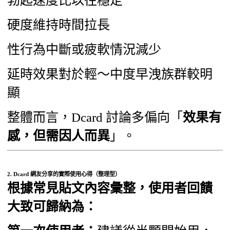
勃起速度比以往穩定
硬度維持時間拉長
性行為中斷或疲軟情況減少
延時效果對於輕～中度早洩族群較明
顯
整體而言，Dcard 討論多偏向「
效果有
感，但需因人而異
」。
2. Dcard 網友分享的實際使用心得（整理型）
根據常見貼文內容彙整，使用者回饋
大致可歸納為：