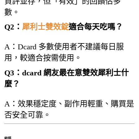
負評並存，但「有效」的回饋佔多
數。
Q2：
犀利士雙效錠
適合每天吃嗎？
A：Dcard 多數使用者不建議每日服
用，較適合按需使用。
Q3：dcard 網友最在意雙效犀利士什
麼？
A：效果穩定度、副作用輕重、購買是
否安全可靠。
結語