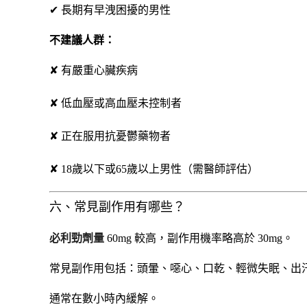
✔ 長期有早洩困擾的男性
不建議人群：
✘ 有嚴重心臟疾病
✘ 低血壓或高血壓未控制者
✘ 正在服用抗憂鬱藥物者
✘ 18歲以下或65歲以上男性（需醫師評估）
六、常見副作用有哪些？
必利勁劑量
60mg 較高，副作用機率略高於 30mg。
常見副作用包括：頭暈、噁心、口乾、輕微失眠、出
通常在數小時內緩解。