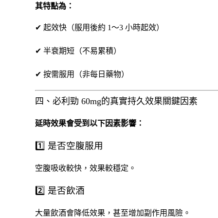
其特點為：
✔ 起效快（服用後約 1～3 小時起效）
✔ 半衰期短（不易累積）
✔ 按需服用（非每日藥物）
四、必利勁 60mg的真實持久效果關鍵因素
延時效果會受到以下因素影響：
1️⃣ 是否空腹服用
空腹吸收較快，效果較穩定。
2️⃣ 是否飲酒
大量飲酒會降低效果，甚至增加副作用風險。