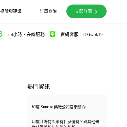
投訴與建議
訂單查詢
立即訂購
2 4小時，在線服務
官網客服，ID twok19
熱門資訊
印度 Sunrise 藥廠公司官網簡介
印度壯陽持久藥有什麼優勢？與其他普