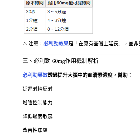
⚠️ 注意：
必利勁效果
是「在原有基礎上延長」，並非讓
三、必利勁 60mg作用機制解析
必利勁藥效
透過提升大腦中的血清素濃度，幫助：
延遲射精反射
增強控制能力
降低過度敏感
改善性焦慮