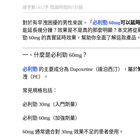
總字數1412字 閱讀時間約5分鐘
對於有早洩困擾的男性來說，「
必利勁 60mg
可以延
能延長幾分鐘？效果是不是真的那麼明顯？本文將從
勁 60mg 的真實延時效果，幫助你全面了解這款產品
一、什麼是必利勁 60mg？
必利勁
的主要成分為 Dapoxetine（達泊西汀），屬於
洩（PE）。
常見規格包括：
必利勁 30mg（入門劑量）
必利勁 60mg（加強劑量）
60mg 通常適合對 30mg 效果不足的患者使用。