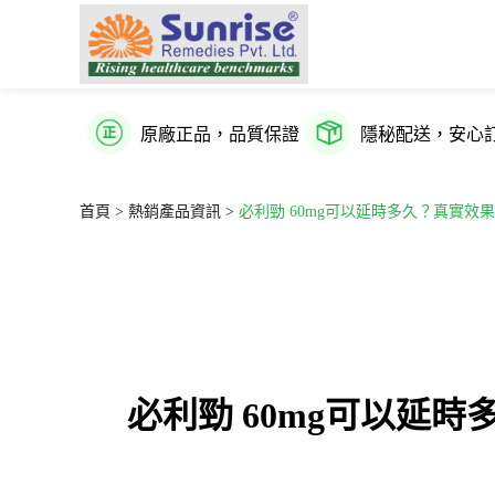
原廠正品，品質保證
隱秘配送，安心
首頁 >
熱銷產品資訊 >
必利勁 60mg可以延時多久？真實效
必利勁 60mg可以延