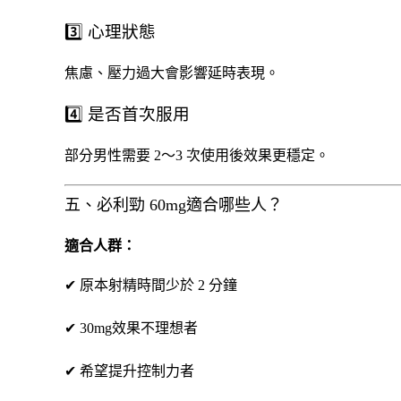
3️⃣ 心理狀態
焦慮、壓力過大會影響延時表現。
4️⃣ 是否首次服用
部分男性需要 2～3 次使用後效果更穩定。
五、必利勁 60mg適合哪些人？
適合人群：
✔ 原本射精時間少於 2 分鐘
✔ 30mg效果不理想者
✔ 希望提升控制力者