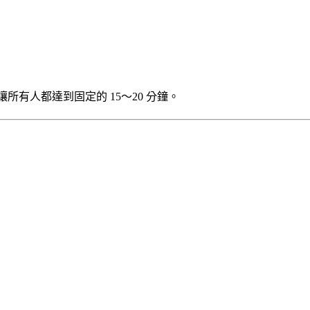
所有人都達到固定的 15～20 分鐘。