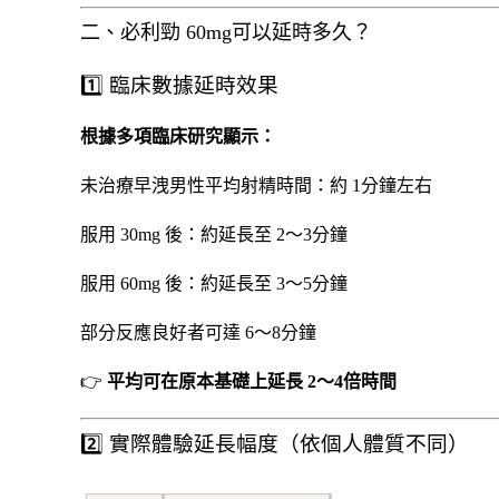
二、必利勁 60mg可以延時多久？
1️⃣ 臨床數據延時效果
根據多項臨床研究顯示：
未治療早洩男性平均射精時間：約 1分鐘左右
服用 30mg 後：約延長至 2～3分鐘
服用 60mg 後：約延長至 3～5分鐘
部分反應良好者可達 6～8分鐘
👉
平均可在原本基礎上延長 2～4倍時間
2️⃣ 實際體驗延長幅度（依個人體質不同）